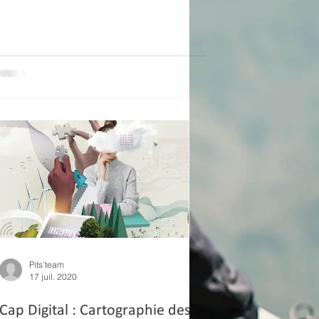
Pits'team
17 juil. 2020
Cap Digital : Cartographie des