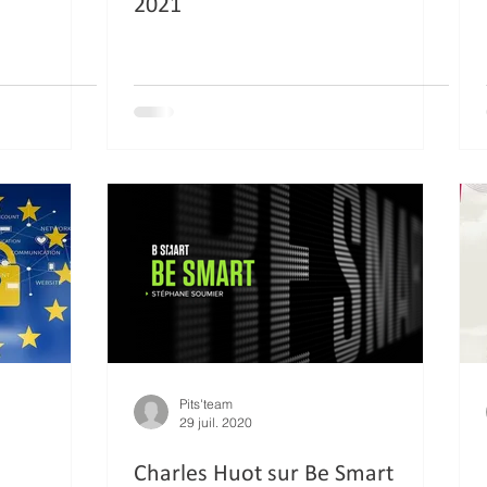
2021
Pits'team
29 juil. 2020
Charles Huot sur Be Smart