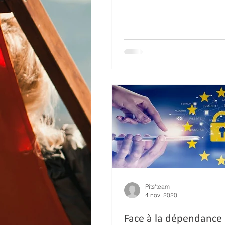
Pits'team
4 nov. 2020
Face à la dépendance