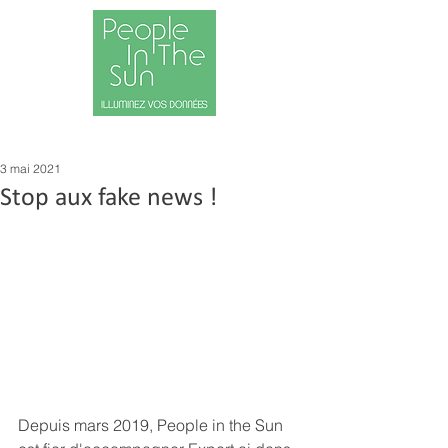
FR
EN
ENTREPRISE
ACTUALITES
CONTACT
3 mai 2021
Stop aux fake news !
Depuis mars 2019, People in the Sun 